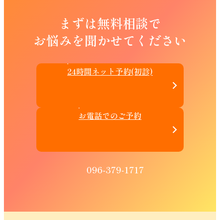
まずは無料相談で
お悩みを聞かせてください
24時間ネット予約(初診)
お電話でのご予約
096-379-1717