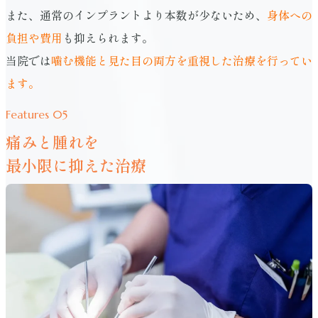
また、通常のインプラントより本数が少ないため、
身体への
負担や費用
も抑えられます。
当院では
噛む機能と見た目の両方を重視した治療を行ってい
ます。
Features 05
痛みと腫れを
最小限に抑えた治療