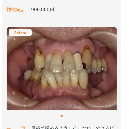
総額
900,000円
(税込)
Before
主 訴
奥歯で噛めるようになりたい、できるだ