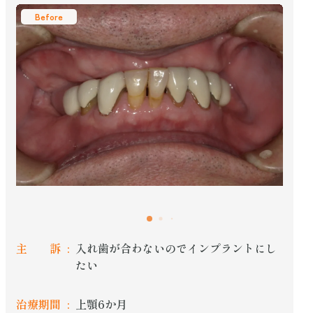
Before
主 訴
入れ歯が合わないのでインプラントにし
たい
治療期間
上顎6か月