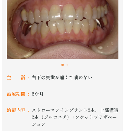
主 訴
右下の奥歯が痛くて噛めない
治療期間
6か月
治療内容
ストローマンインプラント2本、上部構造
2本（ジルコニア）+ソケットプリザベー
ション