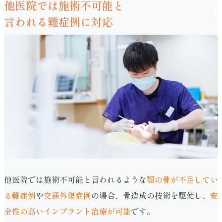
他医院では施術不可能と
言われる難症例に対応
他医院では施術不可能と言われるような
顎の骨が不足してい
る難症例
や
交通外傷症例
の場合、骨造成の技術を駆使し、
安
全性の高いインプラント治療が可能
です。