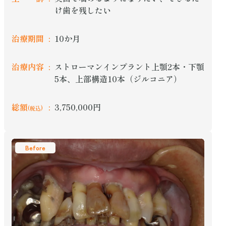
け歯を残したい
治療期間
10か月
治療内容
ストローマンインプラント上顎2本・下顎
5本、上部構造10本（ジルコニア）
総額
3,750,000円
(税込)
Before