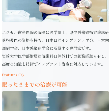
エクセル歯科医院の院長は医学博士、厚生労働省指定臨床研
修指導医の資格を持ち、日本口腔インプラント学会、日本歯
周病学会、日本感染症学会に所属する専門家です。
宮崎大学医学部附属病院歯科口腔外科での勤務経験も有し、
高度な知識と技術でインプラント治療に対応しています。
Features 03
眠ったままでの治療が可能