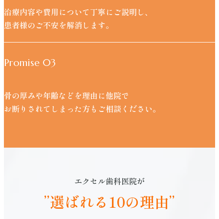
治療内容や費用について丁寧にご説明し、
患者様のご不安を解消します。
Promise 03
骨の厚みや年齢などを理由に他院で
お断りされてしまった方もご相談ください。
エクセル歯科医院が
”選ばれる10の理由”