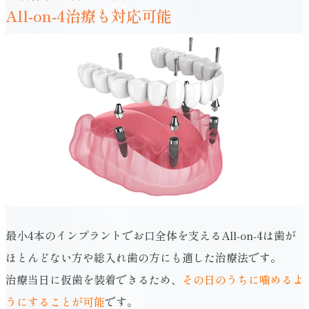
All-on-4治療も対応可能
最小4本のインプラントでお口全体を支えるAll-on-4は歯が
ほとんどない方や総入れ歯の方にも適した治療法です。
治療当日に仮歯を装着できるため、
その日のうちに噛めるよ
うにすることが可能
です。