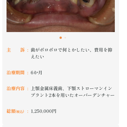
主 訴
歯がボロボロで何とかしたい、費用を抑
えたい
治療期間
6か月
治療内容
上顎金属床義歯、下顎ストローマンイン
プラント2本を用いたオーバーデンチャー
総額
1,250,000円
(税込)