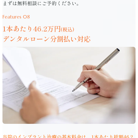
まずは無料相談にご予約ください。
Features 08
1本あたり46.2万円
(税込)
デンタルローン分割払い対応
当院のインプラント治療の基本料金は、1本あたり総額46.2