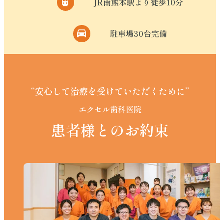
JR南熊本駅より徒歩10分
駐車場30台完備
“安心して治療を受けていただくために”
エクセル歯科医院
患者様とのお約束