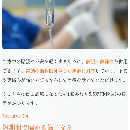
治療中の緊張や不安を軽くするために、
静脈内鎮静法
を併用
できます。
常勤の歯科医師全員が麻酔に対応
しており、不安
や恐怖心が強い方でも安心して治療を受けていただけます。
※こちらは自由診療となるため1回あたり5.5万円(税込)の費
用がかかります。
Features 04
短期間で噛める歯になる